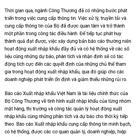
Thời gian qua, ngành Công Thương đã có những bước phát
triển trong việc cung cấp thông tin. Việc xử lý, truyền tải và
cung cấp thông tin của Bộ đã được quan tâm và trở thành
một phần trong công tác điều hành. Để tiếp tục phát huy
thành quả đạt được, việc xây dựng bản báo cáo thường niên
hoạt động xuất nhập khẩu đầy đủ và có hệ thống về các số
liệu cùng những dự báo, phân tích và nhận định sẽ có tác
động tích cực đến các quyết định của những chủ thể tham
gia trong hoạt động xuất nhập khẩu, qua đó giúp cho các
doanh nghiệp phát triển ổn định và giảm thiểu những rủi ro.
Báo cáo Xuất nhập khẩu Việt Nam là tài liệu chính thức của
Bộ Công Thương về tình hình xuất nhập khẩu của từng nhóm
mặt hàng, thị trường và công tác quản lý hoạt động xuất
nhập khẩu cùng những phân tích và dự báo cho thời kỳ tiếp
theo. Báo cáo Xuất nhập khẩu cung cấp thông tin minh bạch,
có hệ thống, được các cơ quan quản lý, doanh nghiệp, hiệp