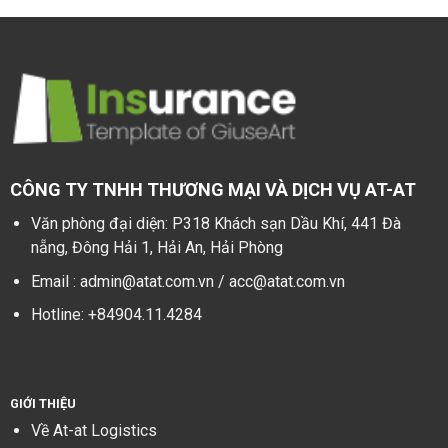
CÔNG TY TNHH THƯƠNG MẠI VÀ DỊCH VỤ AT-AT
Văn phòng đại diện: P318 Khách sạn Dầu Khí, 441 Đà
nẵng, Đông Hải 1, Hải An, Hải Phòng
Email : admin@atat.com.vn / acc@atat.com.vn
Hotline: +84904.11.4284
GIỚI THIỆU
Về At-at Logistics