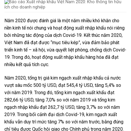
Năm 2020 được đánh giá là một năm nhiều khó khăn cho
nền kinh tế nói chung và hoạt động xuất nhập khẩu nói riêng
bởi những tác động của dịch Covid-19. Kết thúc năm 2020,
Việt Nam đã đạt được “mục tiêu kép”, vừa đảm bảo phát
triển kinh tế – xã hội, vừa quyết liệt phòng, chống dịch Covid-
19. Trong đó, hoạt động xuất nhập khẩu hàng hóa đã đạt
nhiều kết quả tích cực.
Năm 2020, tổng trị giá kim ngạch xuất nhập khẩu cả nước
vượt sâu mốc 500 tỷ USD, đạt 545,4 tỷ USD, tăng 5,4% so
với năm 2019. Trong đó, tổng kim ngạch xuất khẩu đạt
282,66 tỷ USD, tăng 7,0% so với năm 2019 và tổng kim
ngạch nhập khẩu đạt 262,7 tỷ USD, tăng 3,7% so với năm
2019. Trong bối cảnh đại dịch Covid-19, kim ngạch xuất
khẩu vẫn duy trì mức tăng 7% so với năm trước, bằng đúng
chỉ tiêu được Quốc hội giao cho Chính phủ trong năm 2020.