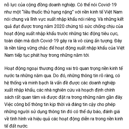
nỗ lực của cộng đồng doanh nghiệp. Có thể nói Covid-19
như một “liều thuốc thử hạng nặng” với nền kinh tế Việt Nam
nói chung và lĩnh vực xuất nhập khẩu nói riêng. Và những kết
quả đạt được trong năm 2020 chứng tỏ sức chống chịu của
hoạt động xuất nhập khẩu trước những tác động tiêu cực,
toàn diện mà dịch Covid-19 gây ra là vô cùng ấn tượng. Đây
là nền tảng vững chắc để hoạt động xuất nhập khẩu của Việt
Nam tiếp tục phát huy trong những năm tới.
Hoạt động ngoại thương đóng vai trò quan trọng nền kinh tế
nước ta những năm qua. Do đó, những thông tin rõ ràng, có
hệ thống và minh bạch là vấn đề được các doanh nghiệp
xuất nhập khẩu, các nhà nghiên cứu và hoạch định chính
sách rất quan tâm và được đặt ra trong những năm gần đây.
Việc công bố thông tin kịp thời và đáng tin cậy cho phép
những người sử dụng thông tin đó có thể dự báo, đánh giá
về tình hình và hiệu quả các hoạt động diễn ra trong nền kinh
tế đất nước.