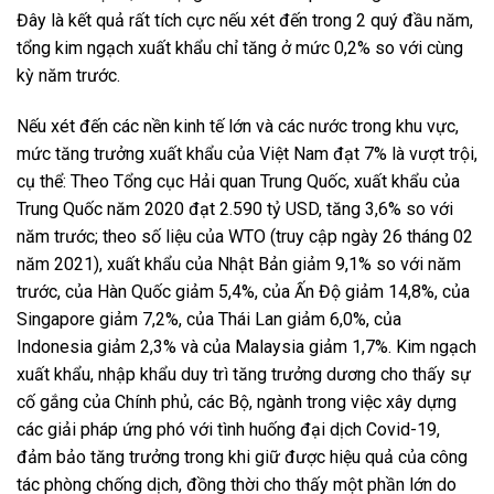
Đây là kết quả rất tích cực nếu xét đến trong 2 quý đầu năm,
tổng kim ngạch xuất khẩu chỉ tăng ở mức 0,2% so với cùng
kỳ năm trước.
Nếu xét đến các nền kinh tế lớn và các nước trong khu vực,
mức tăng trưởng xuất khẩu của Việt Nam đạt 7% là vượt trội,
cụ thể: Theo Tổng cục Hải quan Trung Quốc, xuất khẩu của
Trung Quốc năm 2020 đạt 2.590 tỷ USD, tăng 3,6% so với
năm trước; theo số liệu của WTO (truy cập ngày 26 tháng 02
năm 2021), xuất khẩu của Nhật Bản giảm 9,1% so với năm
trước, của Hàn Quốc giảm 5,4%, của Ấn Độ giảm 14,8%, của
Singapore giảm 7,2%, của Thái Lan giảm 6,0%, của
Indonesia giảm 2,3% và của Malaysia giảm 1,7%. Kim ngạch
xuất khẩu, nhập khẩu duy trì tăng trưởng dương cho thấy sự
cố gắng của Chính phủ, các Bộ, ngành trong việc xây dựng
các giải pháp ứng phó với tình huống đại dịch Covid-19,
đảm bảo tăng trưởng trong khi giữ được hiệu quả của công
tác phòng chống dịch, đồng thời cho thấy một phần lớn do