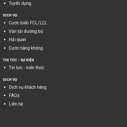
Tuyển dụng
DỊCH VỤ
Cước biển FCL/LCL
Vận tải đường bộ
Hải quan
Cước hàng không
TIN TỨC - SỰ KIỆN
Tin tức - kiến thức
DỊCH VỤ
Dịch vụ khách hàng
FAQs
Liên hệ